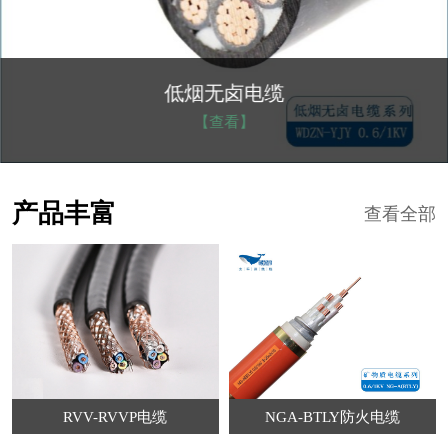
低烟无卤电缆
【查看】
产品丰富
查看全部
RVV-RVVP电缆
NGA-BTLY防火电缆