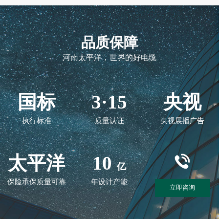
品质保障
河南太平洋，世界的好电缆
国标
3·15
央视
执行标准
质量认证
央视展播广告
太平洋
10
亿
保险承保质量可靠
年设计产能
立即咨询