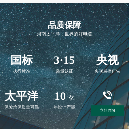
品质保障
河南太平洋，世界的好电缆
国标
3·15
央视
执行标准
质量认证
央视展播广告
太平洋
10
亿
保险承保质量可靠
年设计产能
立即咨询