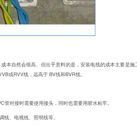
成本自然会很高。但出乎意料的是，安装电线的成本主要是施
B或RVV线，远高于 BV线和BVR线。
VC管对接时需要使用接头，同时也需要用胶水粘牢。
调线、电视线、照明线等。