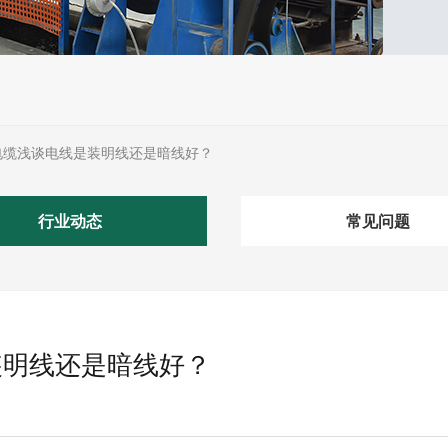
电缆浅谈电线是装明线还是暗线好？
行业动态
常见问题
装明线还是暗线好？