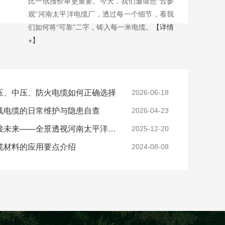
比一纸报价单更重要。今天，我们邀请您“云参
观”河南太平洋电缆厂，透过每一个细节，看我
们如何将“可靠”二字，铸入每一米电缆。
【详情
+】
压、中压、防火电缆如何正确选择
2026-06-18
线电缆的日常维护与隐患自查
2026-04-23
实力铸就信任，匠心连接未来——全景透视河南太平洋电缆厂
2025-12-20
缆材料的应用要点介绍
2024-08-08