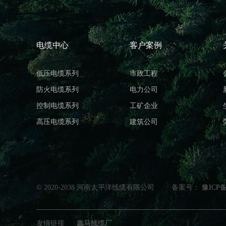
电缆中心
客户案例
低压电缆系列
市政工程
防火电缆系列
电力公司
控制电缆系列
工矿企业
高压电缆系列
建筑公司
© 2020-2038 河南太平洋线缆有限公司
备案号：
豫ICP备
友情链接
鑫马线缆厂