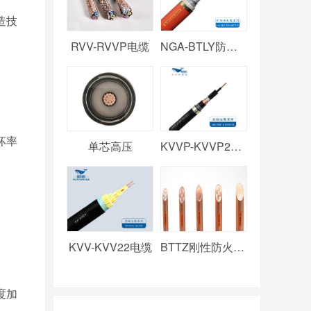
造技
RVV-RVVP电缆
NGA-BTLY防火电缆
坏率
单芯高压
KVVP-KVVP2电缆
KVV-KVV22电缆
BTTZ刚性防火电缆
度加