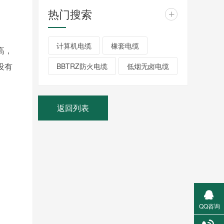
热门搜索
+
计算机电缆
橡套电缆
高，
没有
BBTRZ防火电缆
低烟无卤电缆
返回列表
QQ咨询