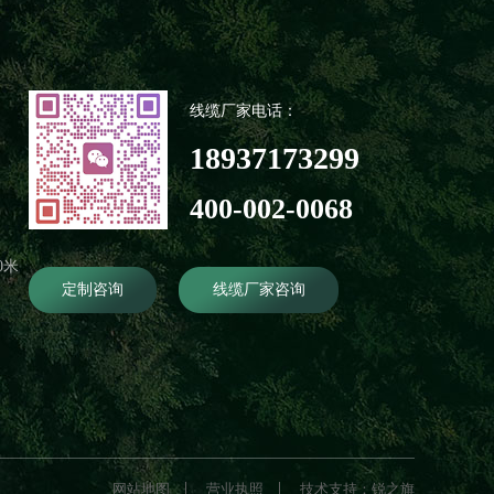
线缆厂家电话：
18937173299
400-002-0068
0米
定制咨询
线缆厂家咨询
网站地图
营业执照
技术支持：锐之旗