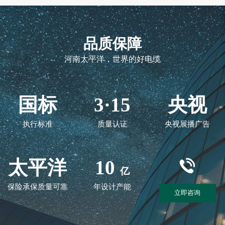
品质保障
河南太平洋，世界的好电缆
国标
3·15
央视
执行标准
质量认证
央视展播广告
太平洋
10
亿
保险承保质量可靠
年设计产能
立即咨询