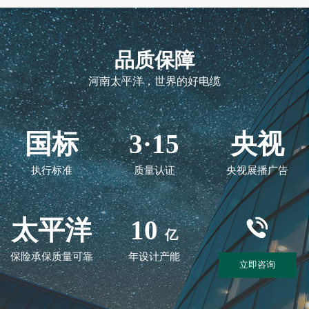
品质保障
河南太平洋，世界的好电缆
国标
3·15
央视
执行标准
质量认证
央视展播广告
太平洋
10
亿
保险承保质量可靠
年设计产能
立即咨询