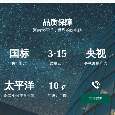
品质保障
河南太平洋，世界的好电缆
国标
3·15
央视
执行标准
质量认证
央视展播广告
太平洋
10
亿
保险承保质量可靠
年设计产能
立即咨询