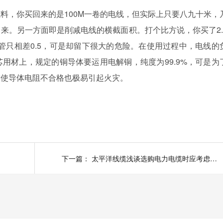
，你买回来的是100M一卷的电线，但实际上只要八九十米，
来。另一方面即是削减电线的横截面积。打个比方说，你买了2.
尽管只相差0.5，可是却留下很大的危险。在使用过程中，电线的
用材上，规定的铜导体要运用电解铜，纯度为99.9%，可是为
致使导体电阻不合格也极易引起火灾。
下一篇：
太平洋线缆浅谈选购电力电缆时应考虑的因素