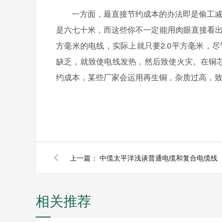
一方面，最直接节约成本的办法即是偷工减料
是六七十米，而这些你不一定能用肉眼直接看出
方毫米的电线，实际上就只要2.0平方毫米，
缺乏，就致使电线发热，然后致使火灾。在铜芯
约成本，某些厂家会运用再生铜，杂质过高，
上一篇：
中缆太平洋浅谈普通电缆和复合电缆线
相关推荐