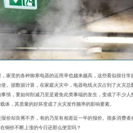
，家里的各种御寒电器的运用率也越来越高，这些看似很往常
致使。据数据计算，在家庭火灾中，电器电线火灾占到了火灾总
的事情，要如何削减乃至是避免此类事端的发生，变成了不少人
的载体，其质量的好坏变成了火灾发作频率的影响要素。
报价却良莠不齐，有的乃至有相差近一半的报价。很多消费者
何在铜价不断上涨的今日还那么便宜吗？