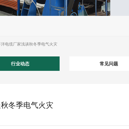
平洋电缆厂家浅谈秋冬季电气火灾
行业动态
常见问题
谈秋冬季电气火灾