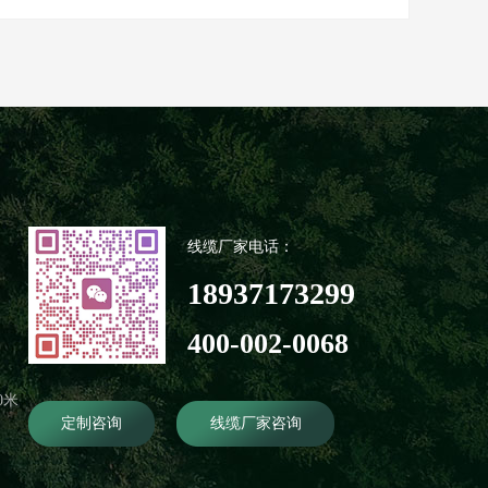
线缆厂家电话：
18937173299
400-002-0068
0米
定制咨询
线缆厂家咨询