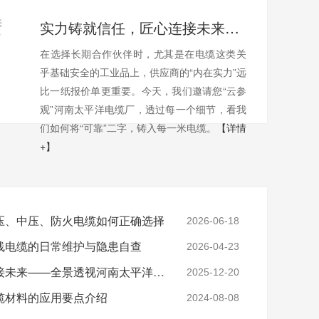
实力铸就信任，匠心连接未来——全景透视河南太平洋电缆厂
在选择长期合作伙伴时，尤其是在电缆这类关
乎基础安全的工业品上，供应商的“内在实力”远
比一纸报价单更重要。今天，我们邀请您“云参
观”河南太平洋电缆厂，透过每一个细节，看我
们如何将“可靠”二字，铸入每一米电缆。
【详情
+】
压、中压、防火电缆如何正确选择
2026-06-18
线电缆的日常维护与隐患自查
2026-04-23
实力铸就信任，匠心连接未来——全景透视河南太平洋电缆厂
2025-12-20
缆材料的应用要点介绍
2024-08-08