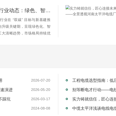
2026 电缆行业动态：绿色、智能、高端化加速演进
缆行业在 “双碳” 目标与新基建推
构升级关键期，呈现绿色化、智
三大清晰趋势，市场格局持续优
用
工程电缆选型指南：低
2026-07-20
加速演进
别等断电才行动——电
2026-05-20
不踩坑
2026-03-17
中缆太平洋浅谈电线电
2024-08-08