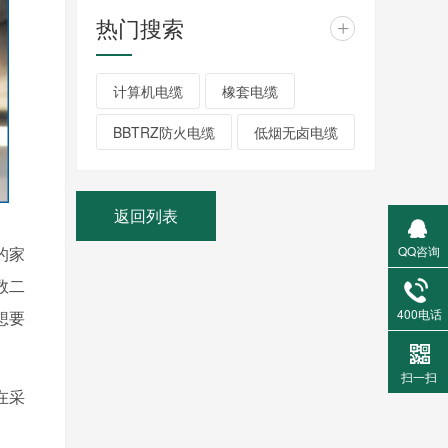
热门搜索
+
计算机电缆
橡套电缆
BBTRZ防火电缆
低烟无卤电缆
返回列表
的家
QQ咨询
数二
400电话
想要
扫一扫
在采