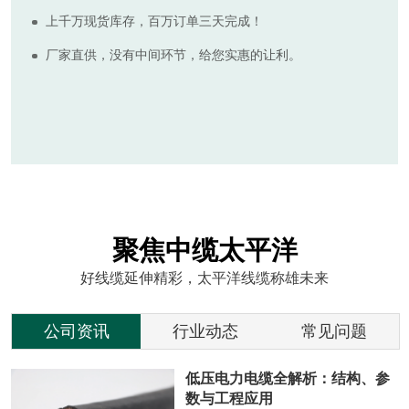
好线缆延伸精彩，太平洋线缆称雄未来
公司资讯
行业动态
常见问题
低压电力电缆全解析：结构、参
数与工程应用
低压电力电缆覆盖几乎所有配电末端
场景：工业厂房内部配电、商业建筑
供电系统、住宅小区入户主线、市政
工程路灯与景观供电、数据中心机房
列头柜供电等。
低压电力电缆全解析：结构、参数与工程应用
低压电力电缆覆盖几乎所有配电末端场景：工业厂房内部配电、商业建筑供电系统、住宅小区入户主线、市政工程路灯与景观供电、数据中心机房列头柜供电等。
工程电缆选型指南：低压、中压、防火电缆如何正确选择
低压电缆通常指额定电压 0.6/1kV 及以下的电力电缆，是建筑工程、市政工程中应用最广泛的电缆类型。低压电力电缆作为配电系统的 "毛细血管"，承担着从变压器到终端用电设备的电力传输重任。
电力电缆的优势与挑战-中缆太平洋