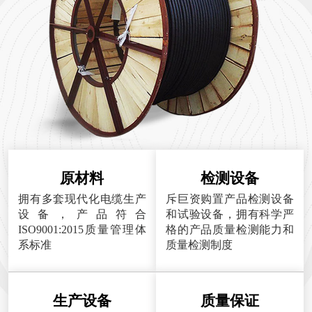
原材料
检测设备
拥有多套现代化电缆生产
斥巨资购置产品检测设备
设备，产品符合
和试验设备，拥有科学严
ISO9001:2015质量管理体
格的产品质量检测能力和
系标准
质量检测制度
生产设备
质量保证
公司拥有国内大型综合性
具有国际专业水平的质量
电线电缆生产车间，具有
保障设备，多名专家及熟
国际专业水平的质量保障
练的操作人员提供全面服
设备
务。