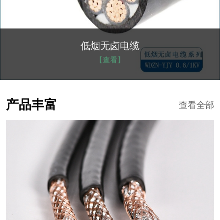
低烟无卤电缆
【查看】
产品丰富
查看全部
RVV-RVVP电缆
NGA-BTLY防火电缆