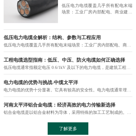
电力电缆的优势十分显著。它具有较高的安全性。电力电缆通常埋设在地下或敷设在管道中，避免了架空线路可能带来的触电风险。
河南太平洋铝合金电缆：经济高效的电力传输新选择
铝合金电缆是以铝合金材料为导体，采用特殊的加工工艺制成的。与传统的铜芯电缆相比，铝合金电缆具有诸多优点
了解更多