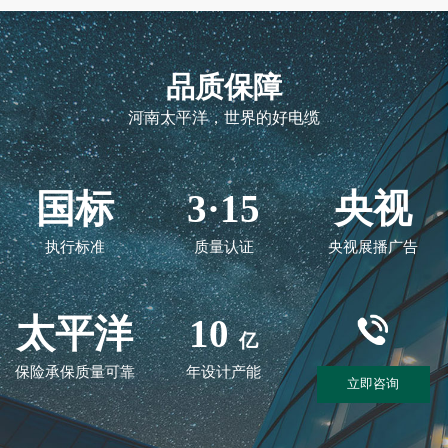
品质保障
河南太平洋，世界的好电缆
国标
3·15
央视
执行标准
质量认证
央视展播广告
太平洋
10
亿
保险承保质量可靠
年设计产能
立即咨询