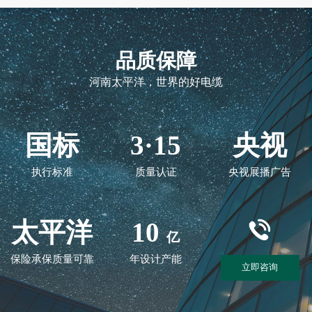
品质保障
河南太平洋，世界的好电缆
国标
3·15
央视
执行标准
质量认证
央视展播广告
太平洋
10
亿
保险承保质量可靠
年设计产能
立即咨询