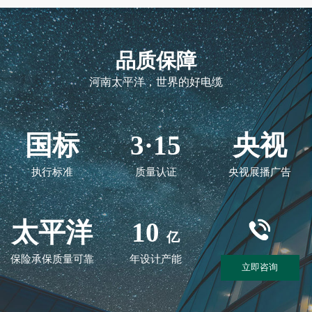
品质保障
河南太平洋，世界的好电缆
国标
3·15
央视
执行标准
质量认证
央视展播广告
太平洋
10
亿
保险承保质量可靠
年设计产能
立即咨询