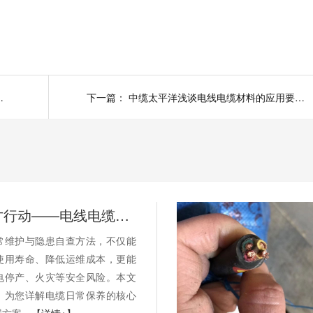
？避开陷阱不踩坑
下一篇：
中缆太平洋浅谈电线电缆材料的应用要点介绍
别等断电才行动——电线电缆的日常维护与隐患自查
常维护与隐患自查方法，不仅能
使用寿命、降低运维成本，更能
电停产、火灾等安全风险。本文
，为您详解电缆日常保养的核心
置方案。
【详情+】