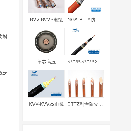
RVV-RVVP电缆
NGA-BTLY防火电缆
度增
单芯高压
KVVP-KVVP2电缆
缆对
KVV-KVV22电缆
BTTZ刚性防火电缆