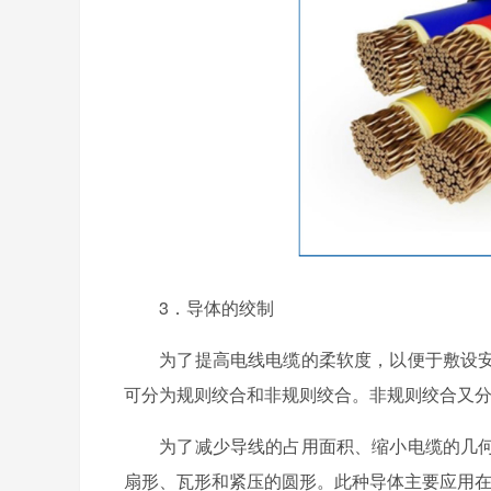
3．导体的绞制
为了提高电线电缆的柔软度，以便于敷设安
可分为规则绞合和非规则绞合。非规则绞合又
为了减少导线的占用面积、缩小电缆的几何
扇形、瓦形和紧压的圆形。此种导体主要应用