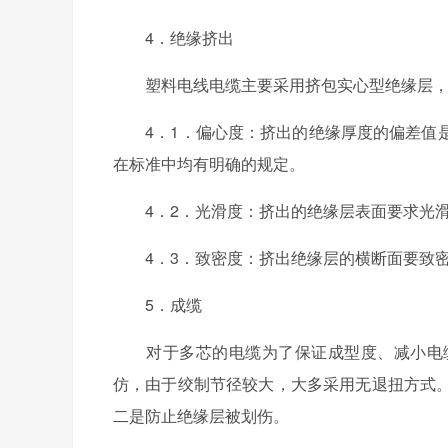
4．绝缘挤出
塑料电线电缆主要采用挤包实心型绝缘层，
4．1．偏心度：挤出的绝缘厚度的偏差值是
在标准中均有明确的规定。
4．2．光滑度：挤出的绝缘层表面要求光滑
4．3．致密度：挤出绝缘层的横断面要致密
5．成缆
对于多芯的电缆为了保证成型度、减小电缆
仿，由于绞制节径较大，大多采用无退扭方式
二是防止绝缘层被划伤。