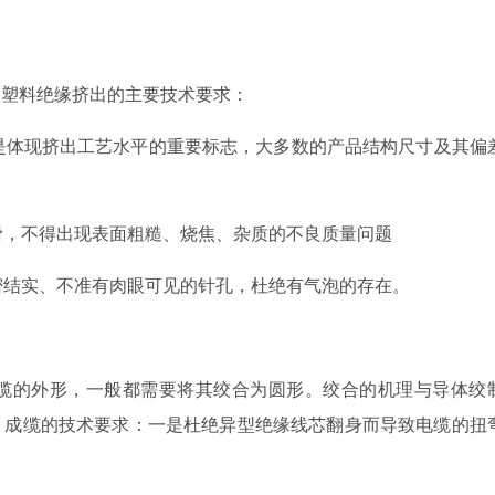
塑料绝缘挤出的主要技术要求：
体现挤出工艺水平的重要标志，大多数的产品结构尺寸及其偏
，不得出现表面粗糙、烧焦、杂质的不良质量问题
结实、不准有肉眼可见的针孔，杜绝有气泡的存在。
的外形，一般都需要将其绞合为圆形。绞合的机理与导体绞
。成缆的技术要求：一是杜绝异型绝缘线芯翻身而导致电缆的扭