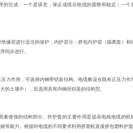
的完成：一个是填充，保证成缆后电缆的圆整和稳定；一个
绝缘层进行适当的保护，内护层分：挤包内护层（隔离套）和
工序同步进行。
压力作用，可选择内钢带铠装结构。电缆敷设在既有正压力作
较大的土壤中），应选用具有内钢丝铠装的结构型。
素侵蚀的结构部分。外护套的主要作用是提高电线电缆的机
燃烧等能力。根据对电缆的不同要求利用挤塑机直接挤包塑料护