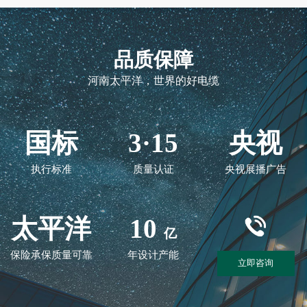
品质保障
河南太平洋，世界的好电缆
国标
3·15
央视
执行标准
质量认证
央视展播广告
太平洋
10
亿
保险承保质量可靠
年设计产能
立即咨询