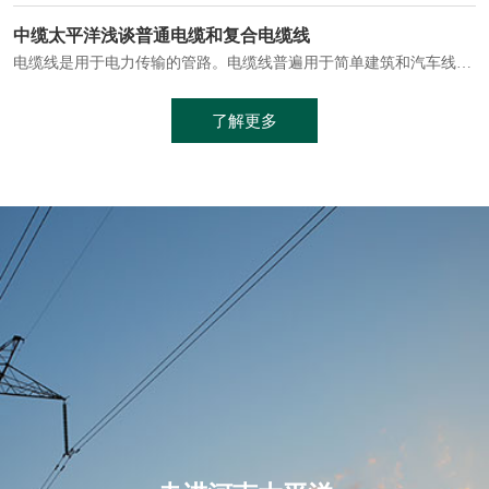
电缆通常埋设在地下或敷设在管道中，避免了架空线路可能带来的触电风险。
中缆太平洋浅谈普通电缆和复合电缆线
电缆线是用于电力传输的管路。电缆线普遍用于简单建筑和汽车线材，作为能源输送缆线，电缆线的复杂结构勿庸置疑。根据目标功能，电缆线具有以下一些特点：建筑用和车用线材要求轻质、大批量生产、价格低廉、具有相当的电学和力学性能和长时间的耐老化性能；工业用线材必须具有符合客户要求的性能；
加工工艺制成的。与传统的铜芯电缆相比，铝合金电缆具有诸多优点
了解更多