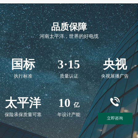
品质保障
河南太平洋，世界的好电缆
国标
3·15
央视
执行标准
质量认证
央视展播广告
太平洋
10
亿
保险承保质量可靠
年设计产能
立即咨询