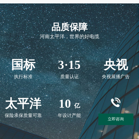
品质保障
河南太平洋，世界的好电缆
国标
3·15
央视
执行标准
质量认证
央视展播广告
太平洋
10
亿
保险承保质量可靠
年设计产能
立即咨询