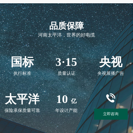
品质保障
河南太平洋，世界的好电缆
国标
3·15
央视
执行标准
质量认证
央视展播广告
太平洋
10
亿
保险承保质量可靠
年设计产能
立即咨询