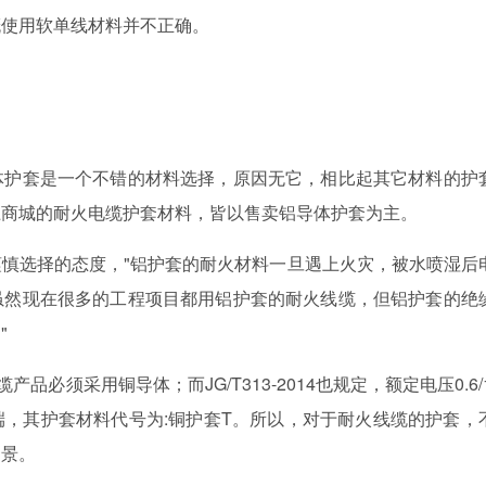
概使用软单线材料并不正确。
护套是一个不错的材料选择，原因无它，相比起其它材料的护
上商城的耐火电缆护套材料，皆以售卖铝导体护套为主。
选择的态度，"铝护套的耐火材料一旦遇上火灾，被水喷湿后
虽然现在很多的工程项目都用铝护套的耐火线缆，但铝护套的绝
"
产品必须采用铜导体；而JG/T313-2014也规定，额定电压0.6/1
，其护套材料代号为:铜护套T。所以，对于耐火线缆的护套，
场景。