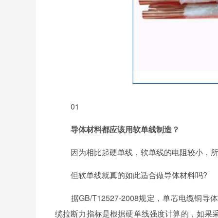
01
导体材料都应该用软单线制造？
因为相比起硬单线，软单线的电阻较小，所以
但软单线就真的如此适合做导体材料吗?
据GB/T12527-2008规定，单芯电缆铜
缆拉断力指标是根据硬单线强度计算的，如果