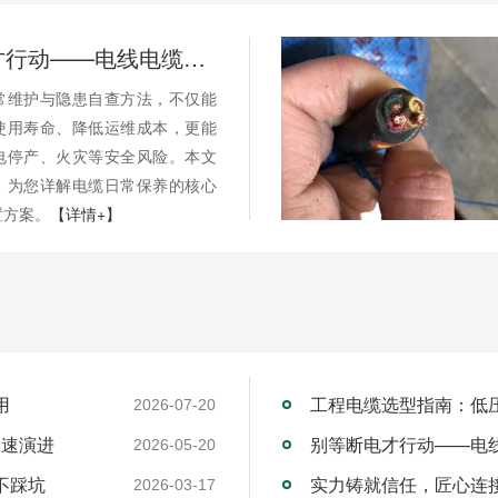
别等断电才行动——电线电缆的日常维护与隐患自查
常维护与隐患自查方法，不仅能
使用寿命、降低运维成本，更能
电停产、火灾等安全风险。本文
，为您详解电缆日常保养的核心
置方案。
【详情+】
用
工程电缆选型指南：低
2026-07-20
加速演进
别等断电才行动——电
2026-05-20
不踩坑
2026-03-17