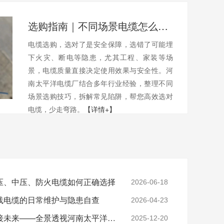
选购指南｜不同场景电缆怎么选？避开陷阱不踩坑
电缆选购，选对了是安全保障，选错了可能埋
下火灾、断电等隐患，尤其工程、家装等场
景，电缆质量直接决定使用效果与安全性。河
南太平洋电缆厂结合多年行业经验，整理不同
场景选购技巧，拆解常见陷阱，帮您高效选对
电缆，少走弯路。
【详情+】
压、中压、防火电缆如何正确选择
2026-06-18
线电缆的日常维护与隐患自查
2026-04-23
实力铸就信任，匠心连接未来——全景透视河南太平洋电缆厂
2025-12-20