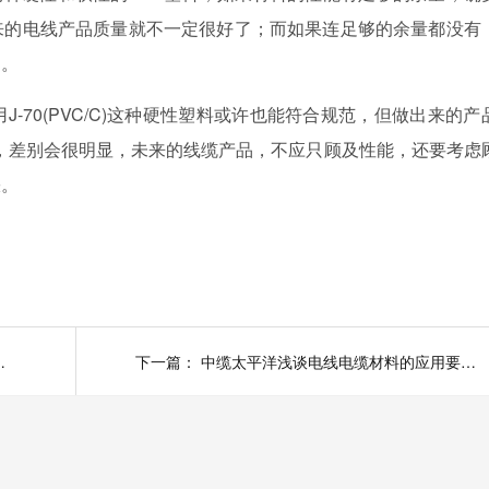
来的电线产品质量就不一定很好了；而如果连足够的余量都没有
用。
70(PVC/C)这种硬性塑料或许也能符合规范，但做出来的产
塑料比，差别会很明显，未来的线缆产品，不应只顾及性能，还要考虑
睐。
？避开陷阱不踩坑
下一篇：
中缆太平洋浅谈电线电缆材料的应用要点介绍