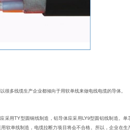
很多线缆生产企业都倾向于用软单线来做电线电缆的导体。
导体应采用TY型圆铜线制造，铝导体应采用LY9型圆铝线制造。单
采用软单线制造，电缆拉断力项目将会不合格。所以，企业在生