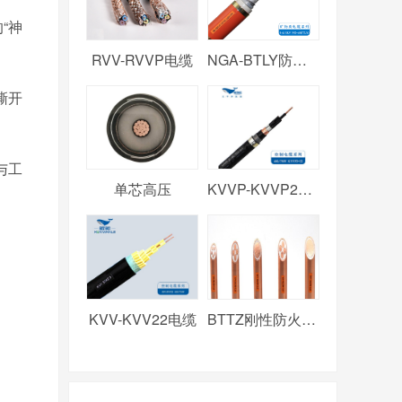
“神
RVV-RVVP电缆
NGA-BTLY防火电缆
撕开
与工
单芯高压
KVVP-KVVP2电缆
KVV-KVV22电缆
BTTZ刚性防火电缆