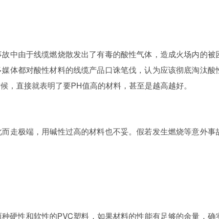
故中由于线缆燃烧散发出了有毒的酸性气体，造成火场内的被
多媒体都对酸性材料的线缆产品口诛笔伐，认为应该彻底淘汰酸
候，直接就表明了要PH值高的材料，甚至是越高越好。
而走极端，用碱性过高的材料也不妥。假若发生燃烧等意外事
硬性和软性的PVC塑料，如果材料的性能有足够的余量，确