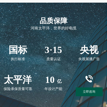
品质保障
河南太平洋，世界的好电缆
国标
3·15
央视
执行标准
质量认证
央视展播广告
太平洋
10
亿
保险承保质量可靠
年设计产能
立即咨询