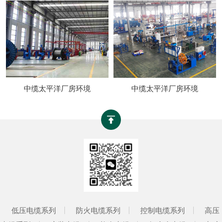
中缆太平洋厂房环境
中缆太平洋厂房环境
低压电缆系列
防火电缆系列
控制电缆系列
高压