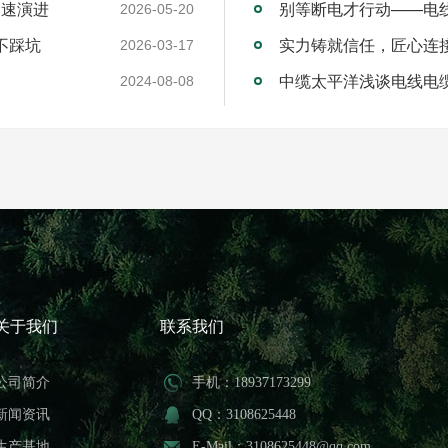
加速演进
别等断电才行动——电
2026-05-20
不踩坑
2026-03-17
中缆太平洋浅谈电线电
2024-08-08
关于我们
联系我们
公司简介
手机：18937173299
新闻资讯
QQ：3108625448
生产基地
E-Mail：3108625448@qq.com