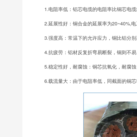
1.电阻率低：铝芯电缆的电阻率比铜芯电缆约
2.延展性好：铜合金的延展率为20~40%,电
3.强度高：常温下的允许应力，铜比铝分别高
4.抗疲劳：铝材反复折弯易断裂，铜则不易。弹
5.稳定性好，耐腐蚀：铜芯抗氧化，耐腐蚀
6.载流量大：由于电阻率低，同截面的铜芯电