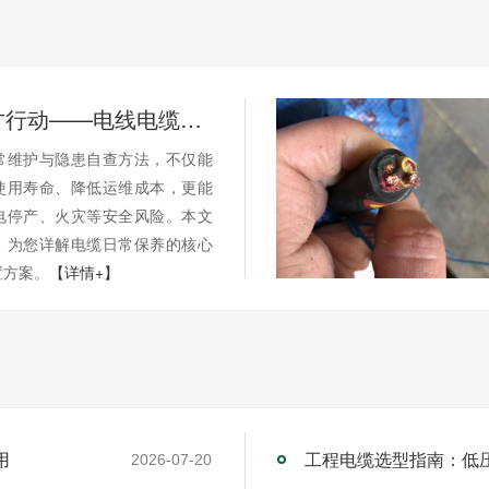
别等断电才行动——电线电缆的日常维护与隐患自查
常维护与隐患自查方法，不仅能
使用寿命、降低运维成本，更能
电停产、火灾等安全风险。本文
，为您详解电缆日常保养的核心
置方案。
【详情+】
用
工程电缆选型指南：低
2026-07-20