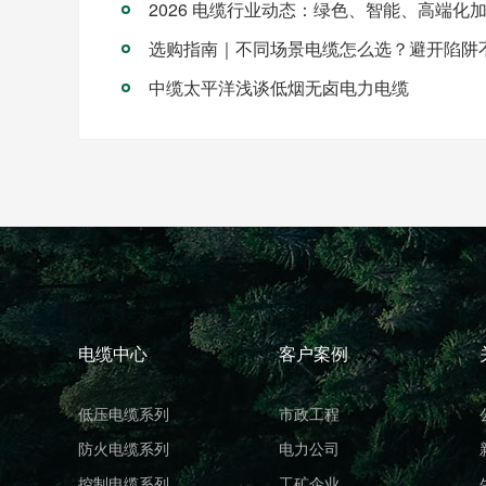
2026 电缆行业动态：绿色、智能、高端化
选购指南｜不同场景电缆怎么选？避开陷阱
中缆太平洋浅谈低烟无卤电力电缆
电缆中心
客户案例
低压电缆系列
市政工程
防火电缆系列
电力公司
控制电缆系列
工矿企业