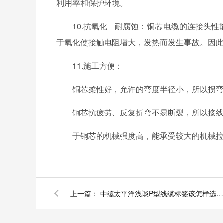
利用率和保护环境。
10.抗氧化，耐腐蚀：铜芯电缆的连接头性
于氧化使接触电阻增大，发热而发生事故。因
11.施工方便：
铜芯柔性好，允许的弯度半径小，所以拐弯方
铜芯抗疲劳、反复折弯不易断裂，所以接线
于铜芯的机械强度高，能承受较大的机械拉力
上一篇：
中缆太平洋浅谈P型线缆标签该怎样选择颜色来区分各级别电路和功能？