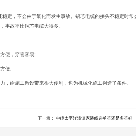
能稳定，不会由于氧化而发生事故。铝芯电缆的接头不稳定时常
此，事故率比铜芯电缆大得多。
便，穿管容易;
方便;
，给施工敷设带来很大便利，也为机械化施工创造了条件。
下一篇：
中缆太平洋浅谈家装线选单芯还是多芯好