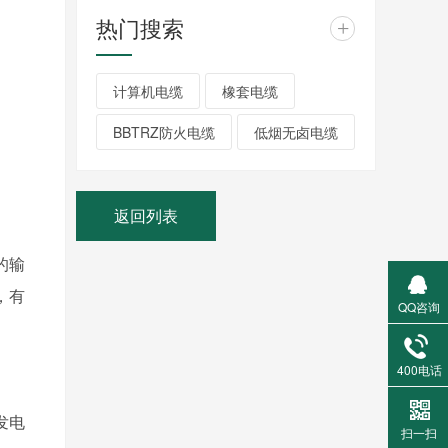
热门搜索
+
计算机电缆
橡套电缆
BBTRZ防火电缆
低烟无卤电缆
返回列表
的输
，有
QQ咨询
400电话
发电
扫一扫