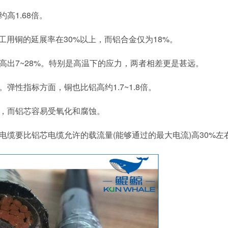
高1.68倍。
工用铜的延展率在30%以上，而铝合金仅为18%。
出7~28%。特别是高温下的应力，两者相差更是甚远。
性指标方面，铜也比铝高约1.7~1.8倍。
，而铝芯容易受氧化和腐蚀。
缆要比铝芯电缆允许的载流量(能够通过的最大电流)高30%左