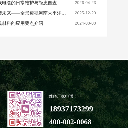
线电缆的日常维护与隐患自查
2026-04-23
实力铸就信任，匠心连接未来——全景透视河南太平洋电缆厂
2025-12-20
缆材料的应用要点介绍
2024-08-08
线缆厂家电话：
18937173299
400-002-0068