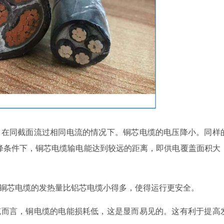
在同截面流过相同电流的情况下。铜芯电缆的电压降小。同样
降条件下，铜芯电缆输电能达到较远的距离，即供电覆盖面积大
铜芯电缆的发热量比铝芯电缆小得多，使得运行更安全。
而言，铜电缆的电能损耗低，这是显而易见的。这有利于提高