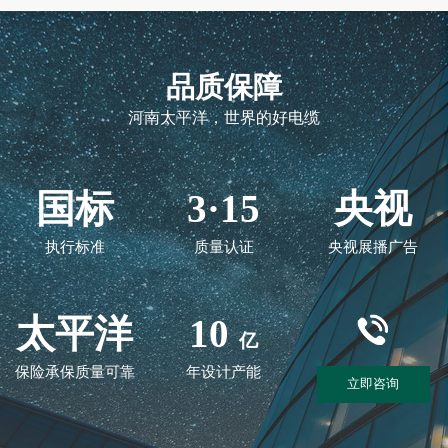
品质保障
河南太平洋，世界的好电缆
国标
3·15
央视
执行标准
质量认证
央视展播广告
太平洋
10
亿
保险承保质量可靠
年设计产能
立即咨询