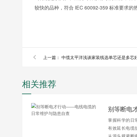
较快的品种，符合 IEC 60092-359 标准
上一篇：
中缆太平洋浅谈家装线选单芯还是多芯
相关推荐
掌握科学的日
有效延长电缆
从源头规避断