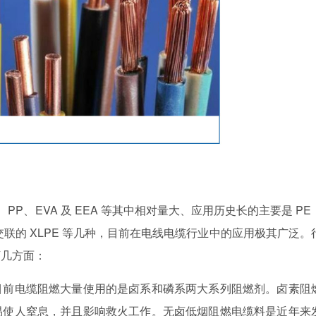
、EVA 及 EEA 等其中相对量大、应用历史长的主要是 PE
及经过交联的 XLPE 等几种，目前在电线电缆行业中的应用极其广泛。
下几方面：
前电缆阻燃大量使用的是卤系和磷系两大系列阻燃剂。卤素阻
易使人窒息，并且影响救火工作。无卤低烟阻燃电缆料是近年来