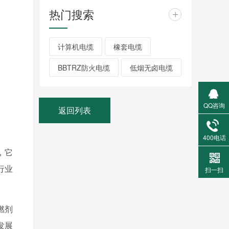
热门搜索
+
计算机电缆
橡套电缆
BBTRZ防火电缆
低烟无卤电缆
QQ咨询
返回列表
400电话
，它
行业
扫一扫
燃剂
发展