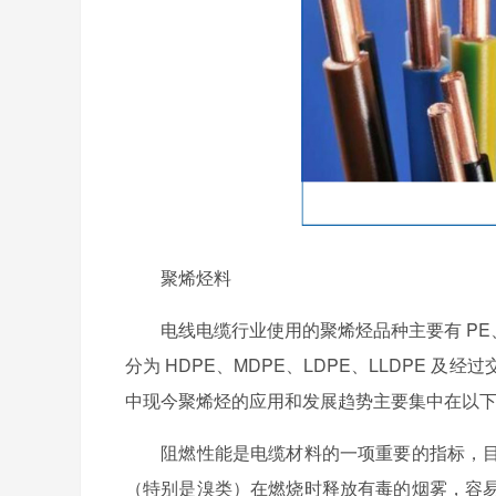
聚烯烃料
电线电缆行业使用的聚烯烃品种主要有 PE、PP
分为 HDPE、MDPE、LDPE、LLDPE 
中现今聚烯烃的应用和发展趋势主要集中在以
阻燃性能是电缆材料的一项重要的指标，目
（特别是溴类）在燃烧时释放有毒的烟雾，容