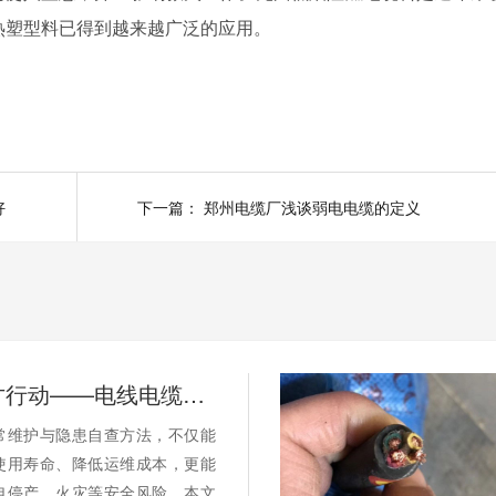
要求的热塑型料已得到越来越广泛的应用。
好
下一篇：
郑州电缆厂浅谈弱电电缆的定义
别等断电才行动——电线电缆的日常维护与隐患自查
常维护与隐患自查方法，不仅能
使用寿命、降低运维成本，更能
电停产、火灾等安全风险。本文