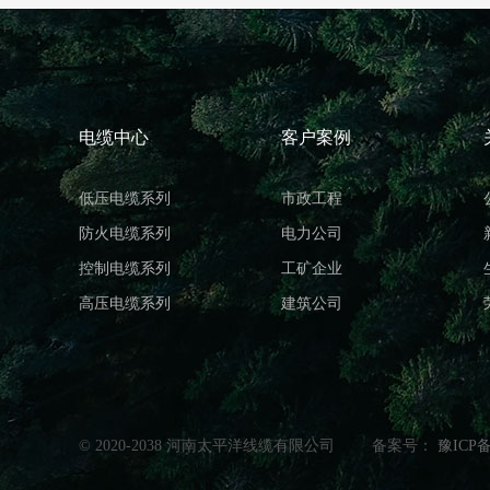
电缆中心
客户案例
低压电缆系列
市政工程
防火电缆系列
电力公司
控制电缆系列
工矿企业
高压电缆系列
建筑公司
© 2020-2038 河南太平洋线缆有限公司
备案号：
豫ICP备