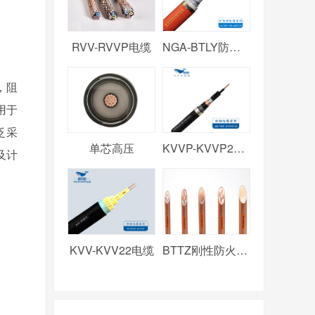
RVV-RVVP电缆
NGA-BTLY防火电缆
，阻
用于
泛采
单芯高压
KVVP-KVVP2电缆
及计
KVV-KVV22电缆
BTTZ刚性防火电缆