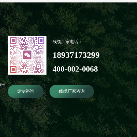
线缆厂家电话：
18937173299
400-002-0068
0米
定制咨询
线缆厂家咨询