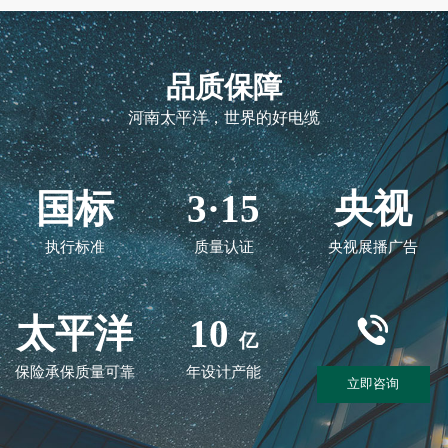
品质保障
河南太平洋，世界的好电缆
国标
3·15
央视
执行标准
质量认证
央视展播广告
太平洋
10
亿
保险承保质量可靠
年设计产能
立即咨询