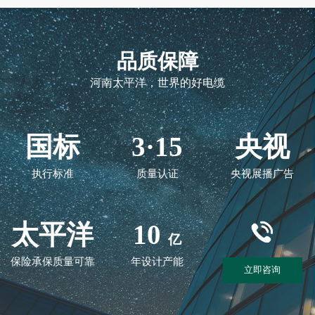
品质保障
河南太平洋，世界的好电缆
国标
3·15
央视
执行标准
质量认证
央视展播广告
太平洋
10
亿
保险承保质量可靠
年设计产能
立即咨询