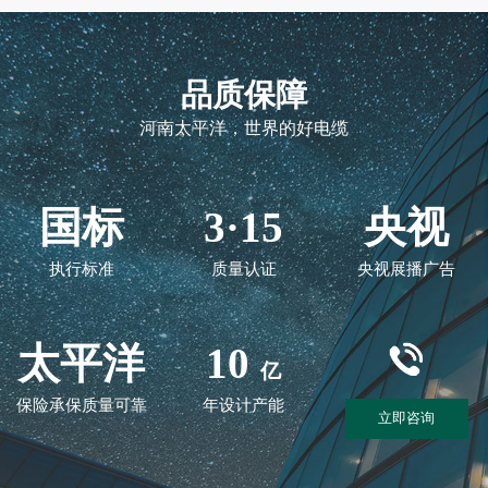
品质保障
河南太平洋，世界的好电缆
国标
3·15
央视
执行标准
质量认证
央视展播广告
太平洋
10
亿
保险承保质量可靠
年设计产能
立即咨询