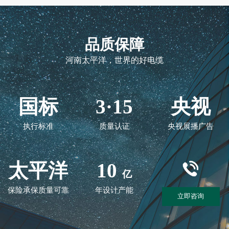
品质保障
河南太平洋，世界的好电缆
国标
3·15
央视
执行标准
质量认证
央视展播广告
太平洋
10
亿
保险承保质量可靠
年设计产能
立即咨询