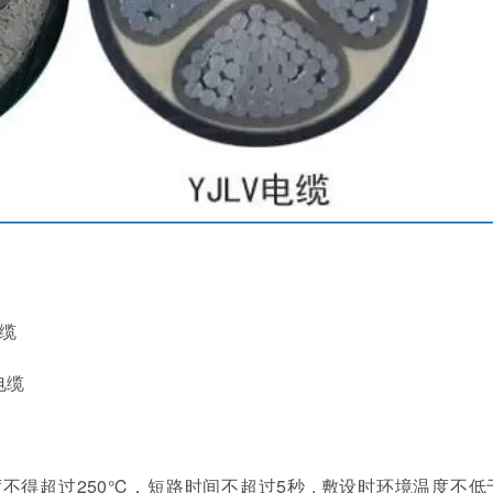
缆
电缆
得超过250℃，短路时间不超过5秒 , 敷设时环境温度不低于