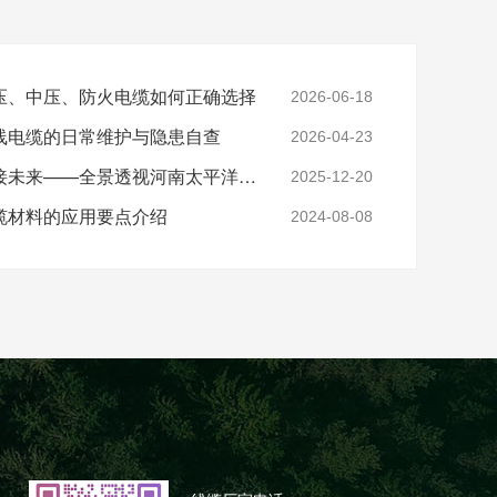
压、中压、防火电缆如何正确选择
2026-06-18
线电缆的日常维护与隐患自查
2026-04-23
实力铸就信任，匠心连接未来——全景透视河南太平洋电缆厂
2025-12-20
缆材料的应用要点介绍
2024-08-08