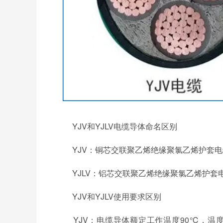
YJV和YJLV电缆导体命名区别
YJV：铜芯交联聚乙烯绝缘聚氯乙烯护套电
YJLV：铝芯交联聚乙烯绝缘聚氯乙烯护套
YJV和YJLV使用要求区别
YJV：电缆导体额定工作温度90℃，温度不