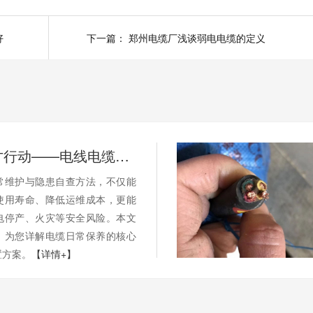
好
下一篇：
郑州电缆厂浅谈弱电电缆的定义
别等断电才行动——电线电缆的日常维护与隐患自查
常维护与隐患自查方法，不仅能
使用寿命、降低运维成本，更能
电停产、火灾等安全风险。本文
，为您详解电缆日常保养的核心
置方案。
【详情+】