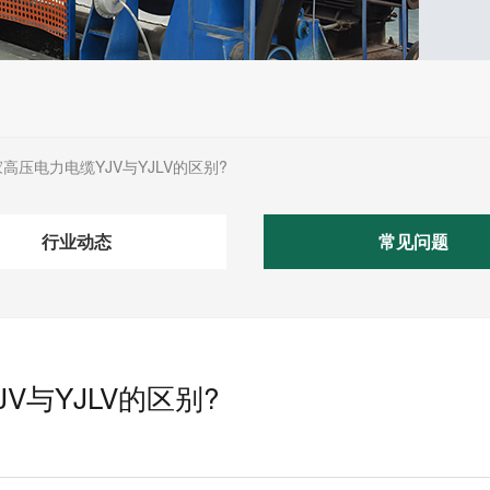
高压电力电缆YJV与YJLV的区别?
行业动态
常见问题
与YJLV的区别?