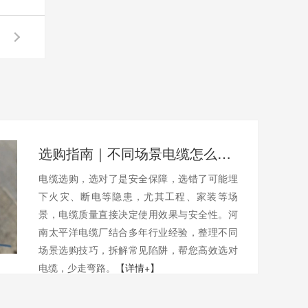
选购指南｜不同场景电缆怎么选？避开陷阱不踩坑
电缆选购，选对了是安全保障，选错了可能埋
下火灾、断电等隐患，尤其工程、家装等场
景，电缆质量直接决定使用效果与安全性。河
南太平洋电缆厂结合多年行业经验，整理不同
场景选购技巧，拆解常见陷阱，帮您高效选对
电缆，少走弯路。
【详情+】