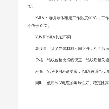
℃。
YJLV：电缆导体额定工作温度90℃，工作温度不
不低于 0 ℃。
YJV和YJLV其它不同
载流量：除了导体材料不同之外，相同截面
价格：铝线价格比铜线便宜，铝线质量又轻，所
寿命：YJV使用寿命更长，YJLV较适合低
同时，使用YJV电缆的延展性好、稳定性高、发