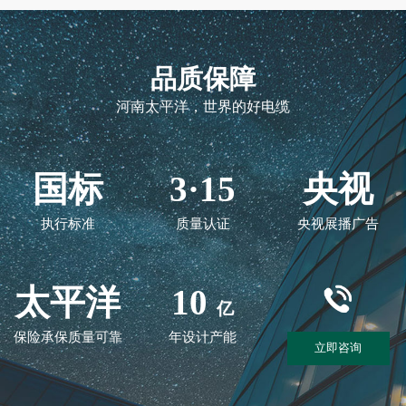
品质保障
河南太平洋，世界的好电缆
国标
3·15
央视
执行标准
质量认证
央视展播广告
太平洋
10
亿
保险承保质量可靠
年设计产能
立即咨询