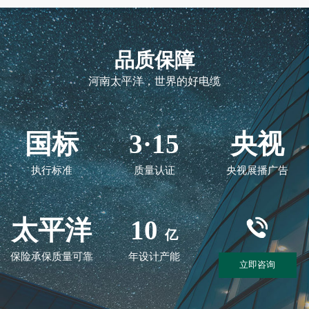
品质保障
河南太平洋，世界的好电缆
国标
3·15
央视
执行标准
质量认证
央视展播广告
太平洋
10
亿
保险承保质量可靠
年设计产能
立即咨询