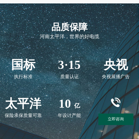
品质保障
河南太平洋，世界的好电缆
国标
3·15
央视
执行标准
质量认证
央视展播广告
太平洋
10
亿
保险承保质量可靠
年设计产能
立即咨询