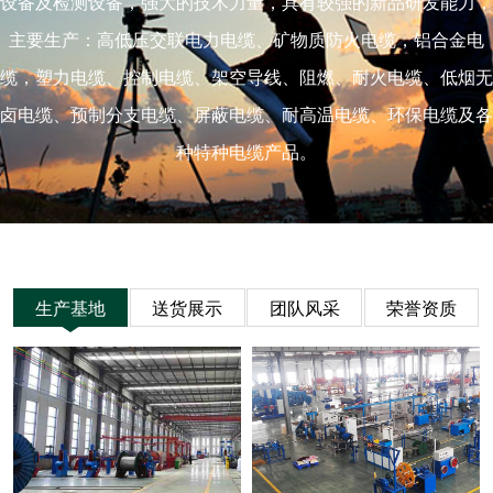
设备及检测设备，强大的技术力量，具有较强的新品研发能力，
主要生产：高低压交联电力电缆、矿物质防火电缆，铝合金电
缆，塑力电缆、控制电缆、架空导线、阻燃、耐火电缆、低烟无
卤电缆、预制分支电缆、屏蔽电缆、耐高温电缆、环保电缆及各
种特种电缆产品。
生产基地
送货展示
团队风采
荣誉资质