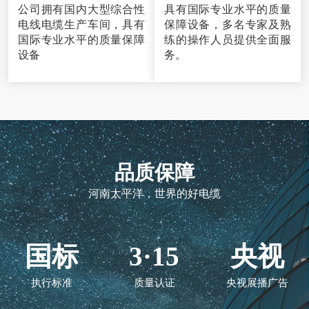
公司拥有国内大型综合性
具有国际专业水平的质量
电线电缆生产车间，具有
保障设备，多名专家及熟
国际专业水平的质量保障
练的操作人员提供全面服
设备
务。
品质保障
河南太平洋，世界的好电缆
国标
3·15
央视
执行标准
质量认证
央视展播广告