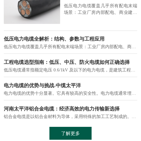
低压电力电缆覆盖几乎所有配电末端
场景：工业厂房内部配电、商业建筑
供电系统、住宅小区入户主线、市政
工程路灯与景观供电、数据中心机房
列头柜供电等。
低压电力电缆全解析：结构、参数与工程应用
低压电力电缆覆盖几乎所有配电末端场景：工业厂房内部配电、商业建筑供电系统、住宅小区入户主线、市政工程路灯与景观供电、数据中心机房列头柜供电等。
工程电缆选型指南：低压、中压、防火电缆如何正确选择
低压电缆通常指额定电压 0.6/1kV 及以下的电力电缆，是建筑工程、市政工程中应用最广泛的电缆类型。低压电力电缆作为配电系统的 "毛细血管"，承担着从变压器到终端用电设备的电力传输重任。
电力电缆的优势与挑战-中缆太平洋
电力电缆的优势十分显著。它具有较高的安全性。电力电缆通常埋设在地下或敷设在管道中，避免了架空线路可能带来的触电风险。
河南太平洋铝合金电缆：经济高效的电力传输新选择
铝合金电缆是以铝合金材料为导体，采用特殊的加工工艺制成的。与传统的铜芯电缆相比，铝合金电缆具有诸多优点
了解更多