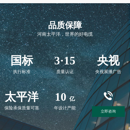
品质保障
河南太平洋，世界的好电缆
国标
3·15
央视
执行标准
质量认证
央视展播广告
太平洋
10
亿
保险承保质量可靠
年设计产能
立即咨询