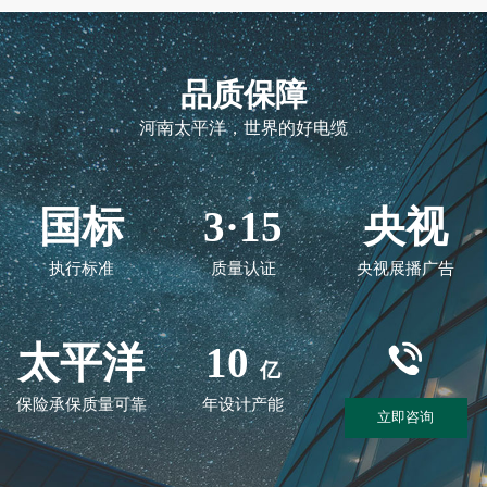
品质保障
河南太平洋，世界的好电缆
国标
3·15
央视
执行标准
质量认证
央视展播广告
太平洋
10
亿
保险承保质量可靠
年设计产能
立即咨询