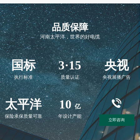
品质保障
河南太平洋，世界的好电缆
国标
3·15
央视
执行标准
质量认证
央视展播广告
太平洋
10
亿
保险承保质量可靠
年设计产能
立即咨询