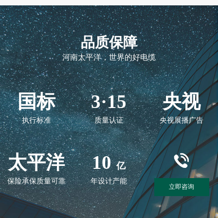
品质保障
河南太平洋，世界的好电缆
国标
3·15
央视
执行标准
质量认证
央视展播广告
太平洋
10
亿
保险承保质量可靠
年设计产能
立即咨询