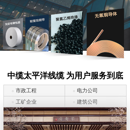
中缆太平洋线缆 为用户服务到底
市政工程
电力公司
工矿企业
建筑公司