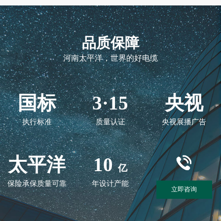
品质保障
河南太平洋，世界的好电缆
国标
3·15
央视
执行标准
质量认证
央视展播广告
太平洋
10
亿
保险承保质量可靠
年设计产能
立即咨询