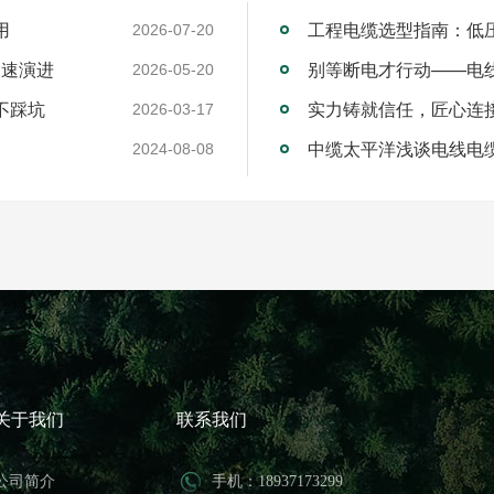
用
工程电缆选型指南：低
2026-07-20
加速演进
别等断电才行动——电
2026-05-20
不踩坑
2026-03-17
中缆太平洋浅谈电线电
2024-08-08
关于我们
联系我们
公司简介
手机：18937173299