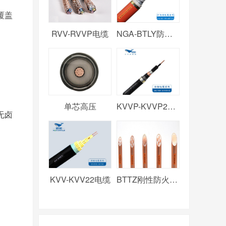
覆盖
RVV-RVVP电缆
NGA-BTLY防火电缆
单芯高压
KVVP-KVVP2电缆
无卤
KVV-KVV22电缆
BTTZ刚性防火电缆