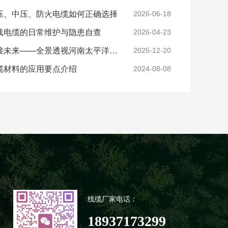
压、中压、防火电缆如何正确选择
2026-06-18
线电缆的日常维护与隐患自查
2026-04-23
实力铸就信任，匠心连接未来——全景透视河南太平洋电缆厂
2025-12-20
缆材料的应用要点介绍
2024-08-08
线缆厂家电话：
18937173299