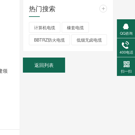
热门搜索
+
计算机电缆
橡套电缆
QQ咨询
BBTRZ防火电缆
低烟无卤电缆
400电话
返回列表
建领
扫一扫
！