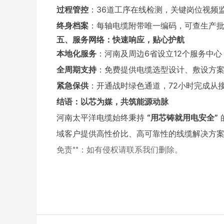
过程管控
：36道工序在线检测，关键岗位视频
终身档案
：每轴电缆附带唯一编码，可查生产
五、服务网络：快速响应，贴心护航
本地化服务
：河南及周边6省设立12个服务中心
全周期支持
：免费提供电缆选型设计、敷设方
紧急保供
：开通战时绿色通道，72小时完成从
结语：以芯为媒，共筑能源动脉
河南太平洋电缆始终秉持
“用芯铸就用电安全”
域客户提供高性价比、高可靠性的线缆解决方
免责**：如有侵权请联系我们删除。