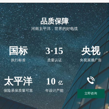
品质保障
河南太平洋，世界的好电缆
国标
3·15
央视
执行标准
质量认证
央视展播广告
太平洋
10
亿
保险承保质量可靠
年设计产能
立即咨询