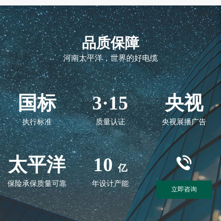
品质保障
河南太平洋，世界的好电缆
国标
3·15
央视
执行标准
质量认证
央视展播广告
太平洋
10
亿
保险承保质量可靠
年设计产能
立即咨询