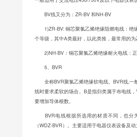
BV线又分为：ZR-BV 和NH-BV
1)ZR-BV: 铜芯聚氯乙烯绝缘阻燃电线：
个等级，其中A类最好，以此类推，最常用的为Z
2)NH-BV：铜芯聚氯乙烯绝缘耐火电线：
5、BVR
全称BVR聚氯乙烯绝缘软电线。BVR线,一
线时要求柔软的场合。B是指归类属于布电线，V
要增加导体根数。
BVR电线根据所选用的材质不同，也分为阻燃
（WDZ-BVR）。主要适用于电器仪表设备及