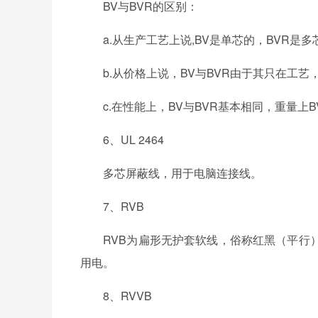
BV与BVR的区别：
a.从生产工艺上说,BV是单芯的，BVR是多
b.从价格上说，BV与BVR由于其只在工艺，
c.在性能上，BV与BVR基本相同，重量上B
6、UL 2464
多芯屏蔽线，用于电脑连接线。
7、RVB
RVB为扁形无护套软线，俗称红黑（平行）
用电。
8、RVVB