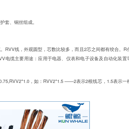
护套、铜丝组成。
RVV线，外观圆型，芯数比较多，而且2芯之间都有绞合。R
RVV电缆主要用途：应用于电器、仪表和电子设备及自动化装置
75,RVV2*1.0，如：RVV2*1.5 ——2表示2根线芯，1.5表示