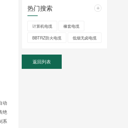
热门搜索
+
计算机电缆
橡套电缆
BBTRZ防火电缆
低烟无卤电缆
返回列表
自动
表绝
制系