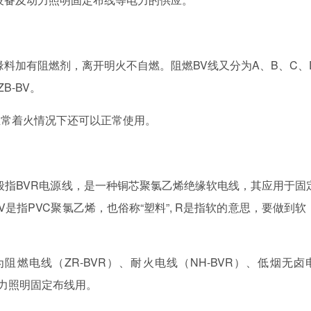
绝缘料加有阻燃剂，离开明火不自燃。阻燃BV线又分为A、B、C、
B-BV。
正常着火情况下还可以正常使用。
般指BVR电源线，是一种铜芯聚氯乙烯绝缘软电线，其应用于固
是指PVC聚氯乙烯，也俗称“塑料”, R是指软的意思，要做到软
电线（ZR-BVR）、耐火电线（NH-BVR）、低烟无卤
动力照明固定布线用。