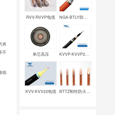
RVV-RVVP电缆
NGA-BTLY防火电缆
代表
等不
单芯高压
KVVP-KVVP2电缆
一根线
KVV-KVV22电缆
BTTZ刚性防火电缆