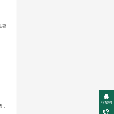
主要
QQ咨询
烯，