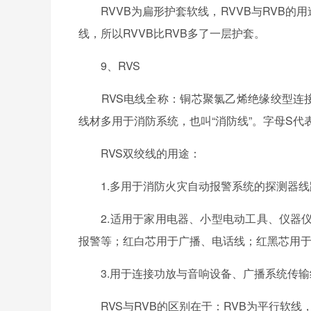
RVVB为扁形护套软线，RVVB与RVB的用
线，所以RVVB比RVB多了一层护套。
9、RVS
RVS电线全称：铜芯聚氯乙烯绝缘绞型连接
线材多用于消防系统，也叫“消防线”。字母S代
RVS双绞线的用途：
1.多用于消防火灾自动报警系统的探测器线
2.适用于家用电器、小型电动工具、仪器仪
报警等；红白芯用于广播、电话线；红黑芯用
3.用于连接功放与音响设备、广播系统传输
RVS与RVB的区别在于：RVB为平行软线，