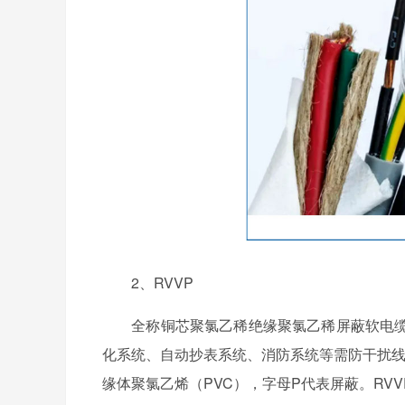
2、RVVP
全称铜芯聚氯乙稀绝缘聚氯乙稀屏蔽软电缆
化系统、自动抄表系统、消防系统等需防干扰线
缘体聚氯乙烯（PVC），字母P代表屏蔽。R