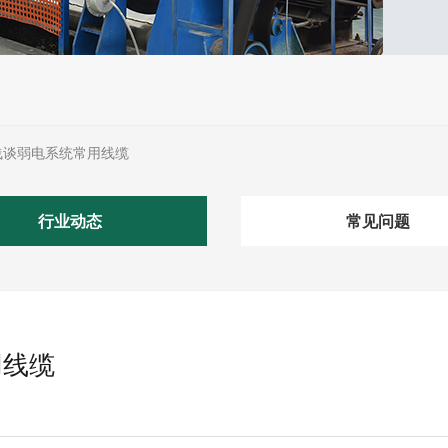
浅谈弱电系统常用线缆
行业动态
常见问题
用线缆