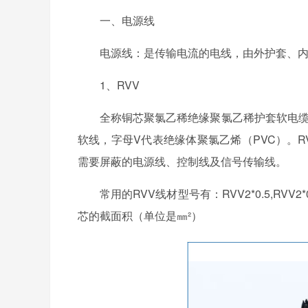
一、电源线
电源线：是传输电流的电线，由外护套、内
1、RVV
全称铜芯聚氯乙稀绝缘聚氯乙稀护套软电缆。
软线，字母V代表绝缘体聚氯乙烯（PVC）。
需要屏蔽的电源线、控制线及信号传输线。
常用的RVV线材型号有：RVV2*0.5,RVV2*0.
芯的截面积（单位是㎜²）