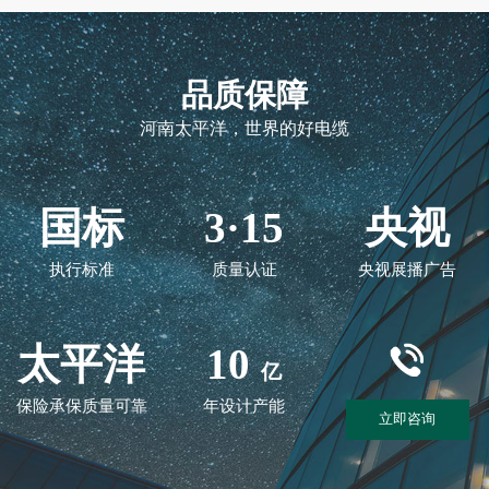
品质保障
河南太平洋，世界的好电缆
国标
3·15
央视
执行标准
质量认证
央视展播广告
太平洋
10
亿
保险承保质量可靠
年设计产能
立即咨询