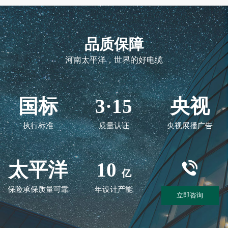
品质保障
河南太平洋，世界的好电缆
国标
3·15
央视
执行标准
质量认证
央视展播广告
太平洋
10
亿
保险承保质量可靠
年设计产能
立即咨询