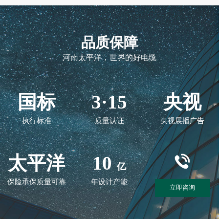
品质保障
河南太平洋，世界的好电缆
国标
3·15
央视
执行标准
质量认证
央视展播广告
太平洋
10
亿
保险承保质量可靠
年设计产能
立即咨询