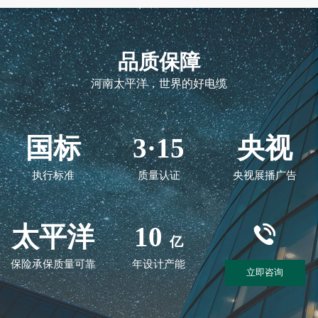
品质保障
河南太平洋，世界的好电缆
国标
3·15
央视
执行标准
质量认证
央视展播广告
太平洋
10
亿
保险承保质量可靠
年设计产能
立即咨询