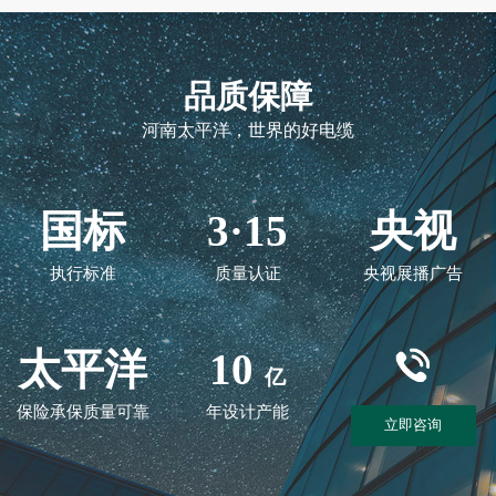
品质保障
河南太平洋，世界的好电缆
国标
3·15
央视
执行标准
质量认证
央视展播广告
太平洋
10
亿
保险承保质量可靠
年设计产能
立即咨询