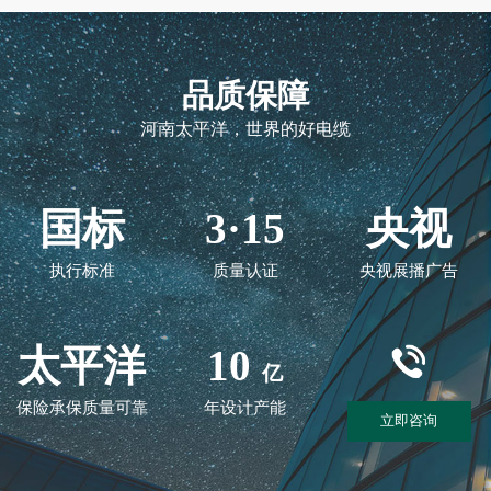
品质保障
河南太平洋，世界的好电缆
国标
3·15
央视
执行标准
质量认证
央视展播广告
太平洋
10
亿
保险承保质量可靠
年设计产能
立即咨询