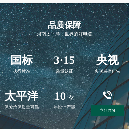
品质保障
河南太平洋，世界的好电缆
国标
3·15
央视
执行标准
质量认证
央视展播广告
太平洋
10
亿
保险承保质量可靠
年设计产能
立即咨询