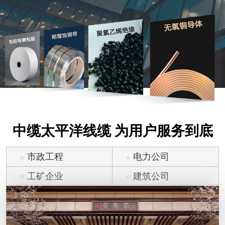
中缆太平洋线缆 为用户服务到底
市政工程
电力公司
工矿企业
建筑公司