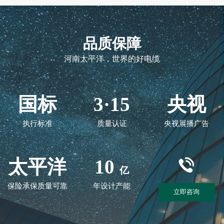
品质保障
河南太平洋，世界的好电缆
国标
3·15
央视
执行标准
质量认证
央视展播广告
太平洋
10
亿
保险承保质量可靠
年设计产能
立即咨询