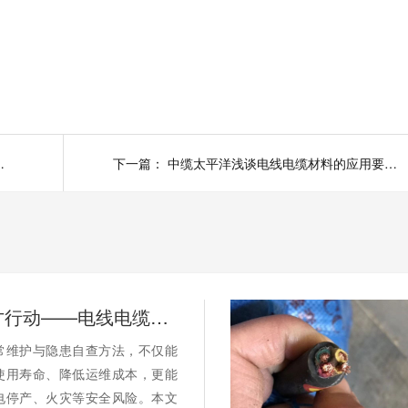
？避开陷阱不踩坑
下一篇：
中缆太平洋浅谈电线电缆材料的应用要点介绍
别等断电才行动——电线电缆的日常维护与隐患自查
常维护与隐患自查方法，不仅能
使用寿命、降低运维成本，更能
电停产、火灾等安全风险。本文