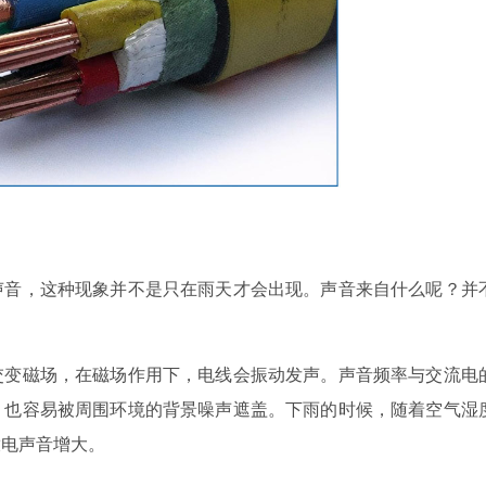
音，这种现象并不是只在雨天才会出现。声音来自什么呢？并
变磁场，在磁场作用下，电线会振动发声。声音频率与交流电
，也容易被周围环境的背景噪声遮盖。下雨的时候，随着空气湿
放电声音增大。