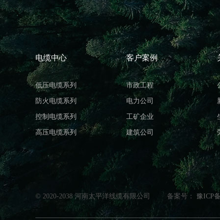
电缆中心
客户案例
低压电缆系列
市政工程
防火电缆系列
电力公司
控制电缆系列
工矿企业
高压电缆系列
建筑公司
© 2020-2038 河南太平洋线缆有限公司
备案号：
豫ICP备