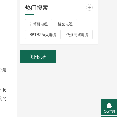
热门搜索
+
计算机电缆
橡套电缆
BBTRZ防火电缆
低烟无卤电缆
返回列表
不是
的频
度的
QQ咨询