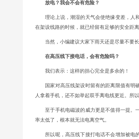
放电？我会不会有危险？
理论上说，潮湿的天气会使绝缘变差，人和
在架设线路的时候，就已经留有足够的安全距
当然，小编建议大家下雨天还是尽量不要长
在高压线下接电话，会有危险吗？
我们表示：这样的担心完全是多余的！
国家对高压线架设时留有的距离限值有明确
人拿着手机，还不如举起双手离电线更近。所
至于手机电磁波的威力更是不值得一提。一
率太低了，根本就无法电离空气。
所以呢，高压线下接打电话不会增加被电的