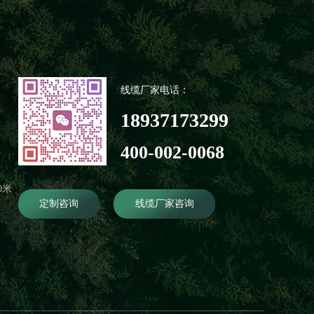
线缆厂家电话：
18937173299
400-002-0068
0米
定制咨询
线缆厂家咨询