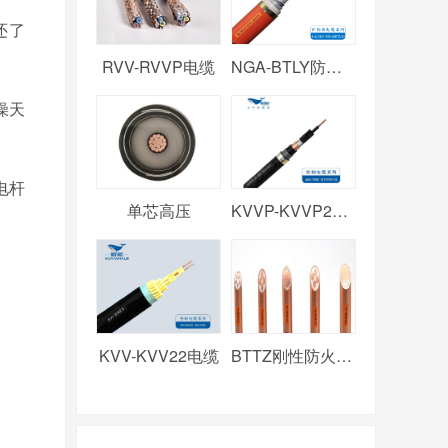
还了
RVV-RVVP电缆
NGA-BTLY防火电缆
燥天
电杆
单芯高压
KVVP-KVVP2电缆
KVV-KVV22电缆
BTTZ刚性防火电缆