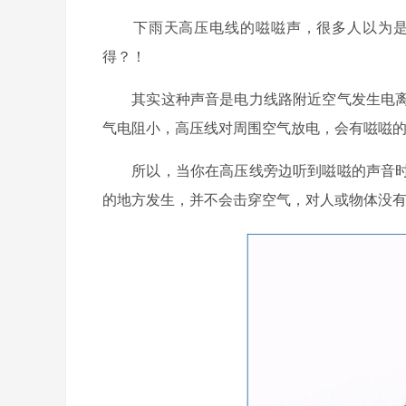
下雨天高压电线的嗞嗞声，很多人以为是高
得？！
其实这种声音是电力线路附近空气发生电离
气电阻小，高压线对周围空气放电，会有嗞嗞
所以，当你在高压线旁边听到嗞嗞的声音时
的地方发生，并不会击穿空气，对人或物体没