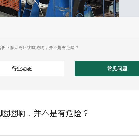
浅谈下雨天高压线嗞嗞响，并不是有危险？
行业动态
常见问题
线嗞嗞响，并不是有危险？