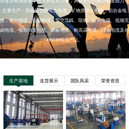
设备及检测设备，强大的技术力量，具有较强的新品研发能力，
主要生产：高低压交联电力电缆、矿物质防火电缆，铝合金电
缆，塑力电缆、控制电缆、架空导线、阻燃、耐火电缆、低烟无
卤电缆、预制分支电缆、屏蔽电缆、耐高温电缆、环保电缆及各
种特种电缆产品。
生产基地
送货展示
团队风采
荣誉资质