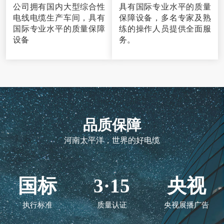
公司拥有国内大型综合性
具有国际专业水平的质量
电线电缆生产车间，具有
保障设备，多名专家及熟
国际专业水平的质量保障
练的操作人员提供全面服
设备
务。
品质保障
河南太平洋，世界的好电缆
国标
3·15
央视
执行标准
质量认证
央视展播广告