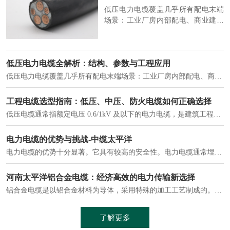
低压电力电缆覆盖几乎所有配电末端
场景：工业厂房内部配电、商业建筑
供电系统、住宅小区入户主线、市政
工程路灯与景观供电、数据中心机房
列头柜供电等。
低压电力电缆全解析：结构、参数与工程应用
低压电力电缆覆盖几乎所有配电末端场景：工业厂房内部配电、商业建筑供电系统、住宅小区入户主线、市政工程路灯与景观供电、数据中心机房列头柜供电等。
工程电缆选型指南：低压、中压、防火电缆如何正确选择
低压电缆通常指额定电压 0.6/1kV 及以下的电力电缆，是建筑工程、市政工程中应用最广泛的电缆类型。低压电力电缆作为配电系统的 "毛细血管"，承担着从变压器到终端用电设备的电力传输重任。
电力电缆的优势与挑战-中缆太平洋
电力电缆的优势十分显著。它具有较高的安全性。电力电缆通常埋设在地下或敷设在管道中，避免了架空线路可能带来的触电风险。
河南太平洋铝合金电缆：经济高效的电力传输新选择
铝合金电缆是以铝合金材料为导体，采用特殊的加工工艺制成的。与传统的铜芯电缆相比，铝合金电缆具有诸多优点
了解更多