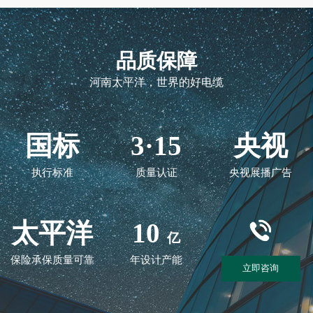
品质保障
河南太平洋，世界的好电缆
国标
3·15
央视
执行标准
质量认证
央视展播广告
太平洋
10
亿
保险承保质量可靠
年设计产能
立即咨询